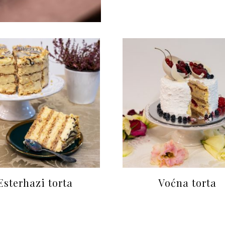
Esterhazi torta
Voćna torta