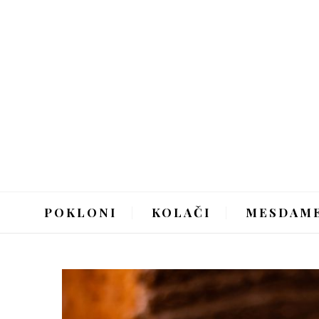
POKLONI
KOLAČI
MESDAM