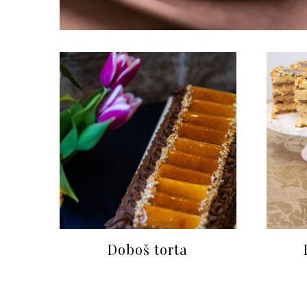
Doboš torta