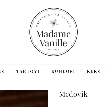
ES
TARTOVI
KUGLOFI
KEKS
Medovik