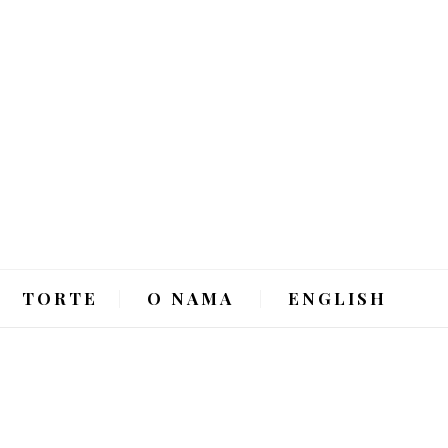
TORTE
O NAMA
ENGLISH