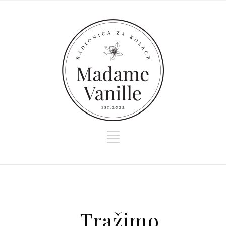
Tražimo