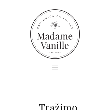
Tražimo