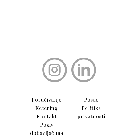
Poručivanje
Posao
Ketering
Politika
Kontak
t
privatnosti
Poziv
dobavljačima