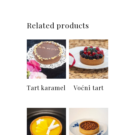
Related products
Tart karamel
Voćni tart