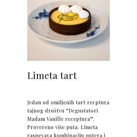
Limeta tart
Jedan od omiljenih tart recptura
tajnog društvu “Degustatori
Madam Vanille receptura”.
Provereno više puta. Limeta
raspevava kombinaciju putera i