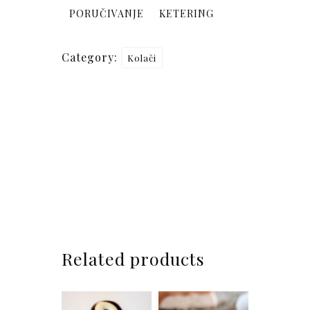
PORUČIVANJE
KETERING
Category:
Kolači
Related products