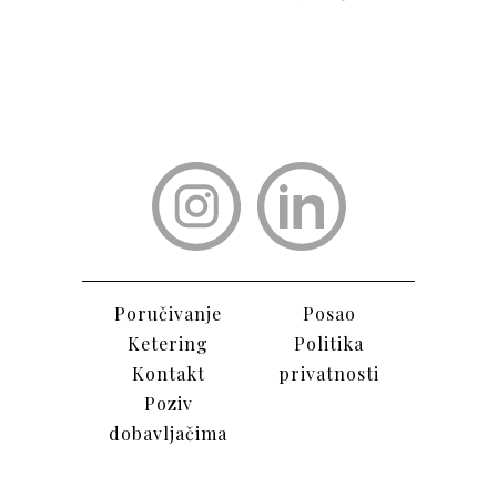
Poručivanje
Posao
Ketering
Politika
Kontak
t
privatnosti
Poziv
dobavljačima