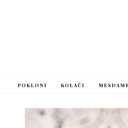
POKLONI
KOLAČI
MESDAM