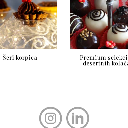
Šeri korpica
Premium selekci
desertnih kolač