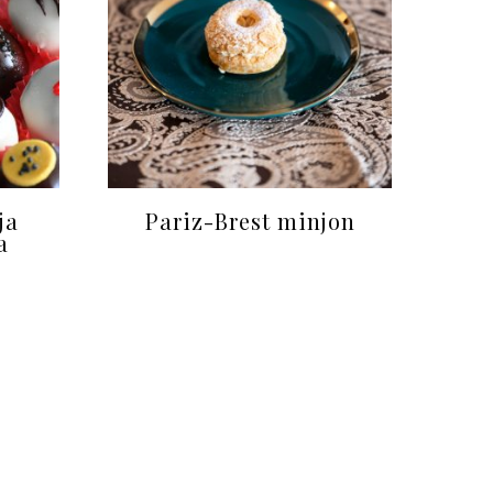
ja
Pariz-Brest minjon
a