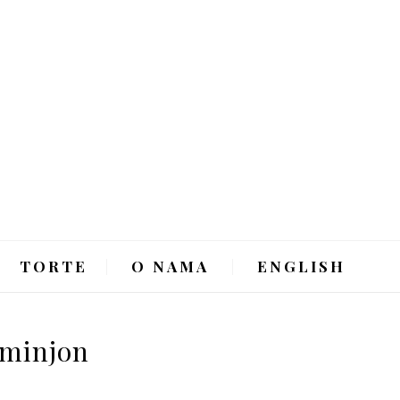
TORTE
O NAMA
ENGLISH
e minjon