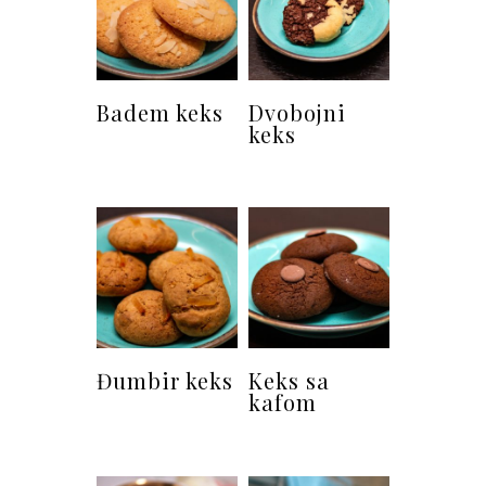
Badem keks
Dvobojni
keks
Đumbir keks
Keks sa
kafom