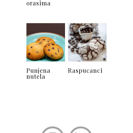
orasima
Punjena
Raspucanci
nutela