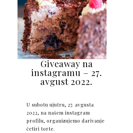
Giveaway na
instagramu – 27.
avgust 2022.
U subotu ujutru, 27. avgusta
2022, na našem
instagram
profilu
, organizujemo darivanje
četiri torte.