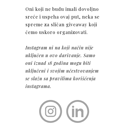
Oni koji ne budu imali dovoljno
sreće i uspeha ovaj put, neka se
spreme za sličan giveaway koji
ćemo uskoro organizovati.
Instagram ni na koji način nije
uključen u ovo darivanje. Samo
oni iznad 18 godina mogu biti
uključeni i svojim učestvovanjem
se slažu sa pravilima korišćenja
instagrama.