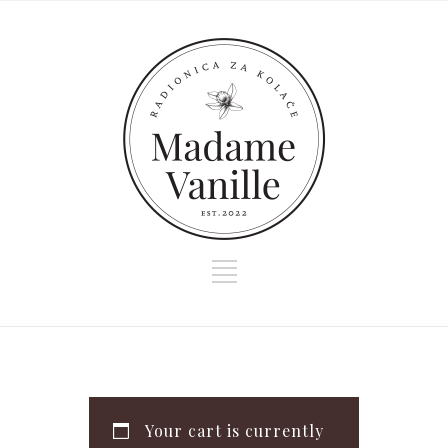
Your cart is currently